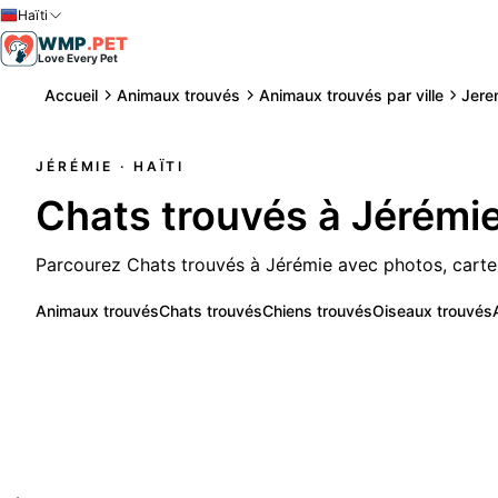
Haïti
WMP
.
PET
Love Every Pet
Accueil
Animaux trouvés
Animaux trouvés par ville
Jere
JÉRÉMIE
· HAÏTI
Chats trouvés à Jérémi
Parcourez Chats trouvés à Jérémie avec photos, carte
Animaux trouvés
Chats trouvés
Chiens trouvés
Oiseaux trouvés