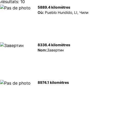
Résultats: 10
5889.4 kilomètres
Où:
Pueblo Hundido, LI, Чили
8336.4 kilomètres
Nom:
Завертин
8974.1 kilomètres