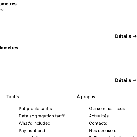
lomètres
ик
Détails →
ilomètres
Détails →
Tariffs
À propos
Pet profile tariffs
Qui sommes-nous
Data aggregation tariff
Actualités
What's included
Contacts
Payment and
Nos sponsors