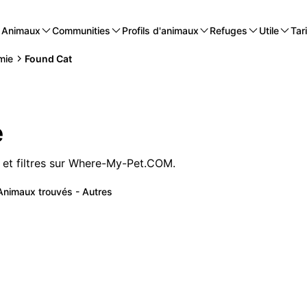
Animaux
Communities
Profils d'animaux
Refuges
Utile
Tari
mie
Found Cat
e
 et filtres sur Where-My-Pet.COM.
Animaux trouvés - Autres