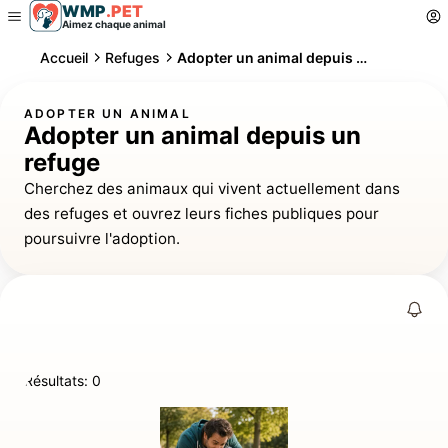
WMP
.
PET
Aimez chaque animal
Accueil
Refuges
Adopter un animal depuis un refuge
ADOPTER UN ANIMAL
Adopter un animal depuis un
refuge
Cherchez des animaux qui vivent actuellement dans
des refuges et ouvrez leurs fiches publiques pour
poursuivre l'adoption.
Résultats: 0