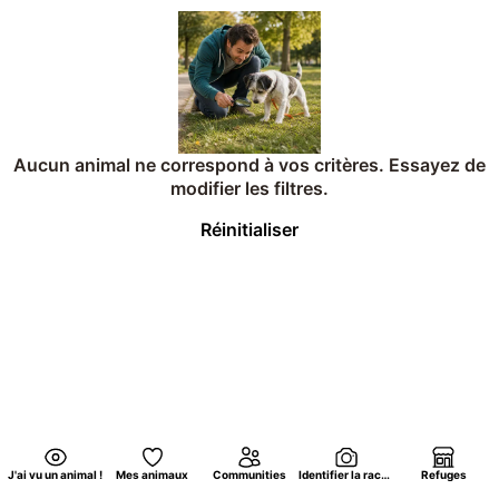
Aucun animal ne correspond à vos critères. Essayez de
modifier les filtres.
Réinitialiser
J'ai vu un animal !
Mes animaux
Communities
Identifier la race d'un chat par photo
Refuges