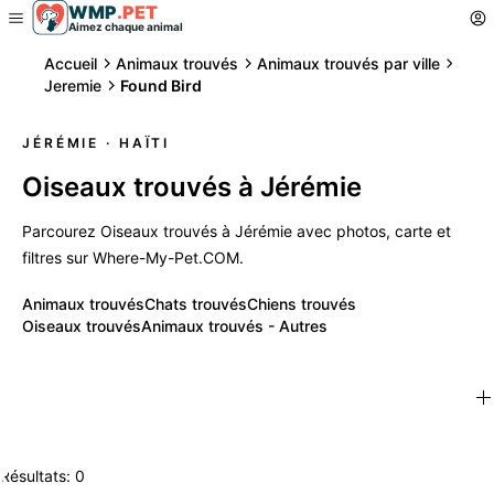
WMP
.
PET
Aimez chaque animal
Accueil
Animaux trouvés
Animaux trouvés par ville
Jeremie
Found Bird
JÉRÉMIE
· HAÏTI
Oiseaux trouvés à Jérémie
Parcourez Oiseaux trouvés à Jérémie avec photos, carte et
filtres sur Where-My-Pet.COM.
Animaux trouvés
Chats trouvés
Chiens trouvés
Oiseaux trouvés
Animaux trouvés - Autres
Résultats: 0