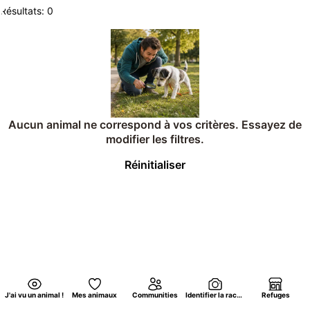
Résultats: 0
Aucun animal ne correspond à vos critères. Essayez de
modifier les filtres.
Réinitialiser
J'ai vu un animal !
Mes animaux
Communities
Identifier la race d'un chat par photo
Refuges