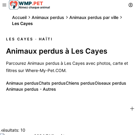
WMP
.
PET
Aimez chaque animal
Accueil
Animaux perdus
Animaux perdus par ville
Les Cayes
LES CAYES
· HAÏTI
Animaux perdus à Les Cayes
Parcourez Animaux perdus à Les Cayes avec photos, carte et
filtres sur Where-My-Pet.COM.
Animaux perdus
Chats perdus
Chiens perdus
Oiseaux perdus
Animaux perdus - Autres
Résultats: 10