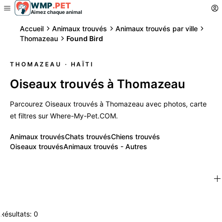
WMP
.
PET
Aimez chaque animal
Accueil
Animaux trouvés
Animaux trouvés par ville
Thomazeau
Found Bird
THOMAZEAU
· HAÏTI
Oiseaux trouvés à Thomazeau
Parcourez Oiseaux trouvés à Thomazeau avec photos, carte
et filtres sur Where-My-Pet.COM.
Animaux trouvés
Chats trouvés
Chiens trouvés
Oiseaux trouvés
Animaux trouvés - Autres
Résultats: 0