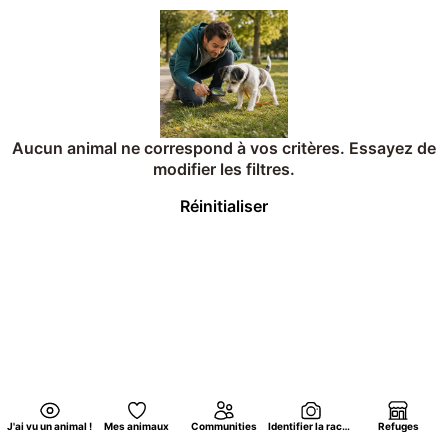
Aucun animal ne correspond à vos critères. Essayez de
modifier les filtres.
Réinitialiser
J'ai vu un animal !
Mes animaux
Communities
Identifier la race d'un chat par photo
Refuges