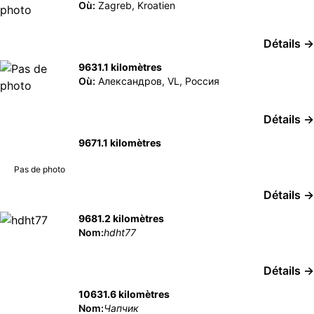
Où:
Zagreb, Kroatien
Détails →
9631.1 kilomètres
Où:
Александров, VL, Россия
Détails →
9671.1 kilomètres
Pas de photo
Détails →
9681.2 kilomètres
Nom:
hdht77
Détails →
10631.6 kilomètres
Nom:
Чапчик