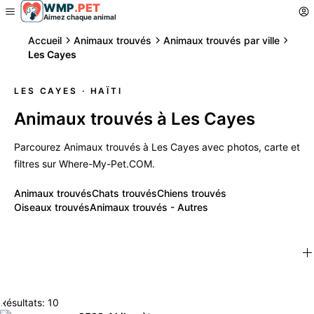
WMP
.
PET
Aimez chaque animal
Accueil
Animaux trouvés
Animaux trouvés par ville
Les Cayes
LES CAYES
· HAÏTI
Animaux trouvés à Les Cayes
Parcourez Animaux trouvés à Les Cayes avec photos, carte et
filtres sur Where-My-Pet.COM.
Animaux trouvés
Chats trouvés
Chiens trouvés
Oiseaux trouvés
Animaux trouvés - Autres
Résultats: 10