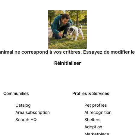
imal ne correspond à vos critères. Essayez de modifier les
Réinitialiser
Communities
Profiles & Services
Catalog
Pet profiles
Area subscription
AI recognition
Search HQ
Shelters
Adoption
Marketplace