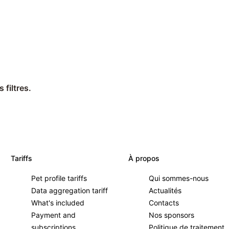
 filtres.
Tariffs
À propos
Pet profile tariffs
Qui sommes-nous
Data aggregation tariff
Actualités
What's included
Contacts
Payment and
Nos sponsors
subscriptions
Politique de traitement