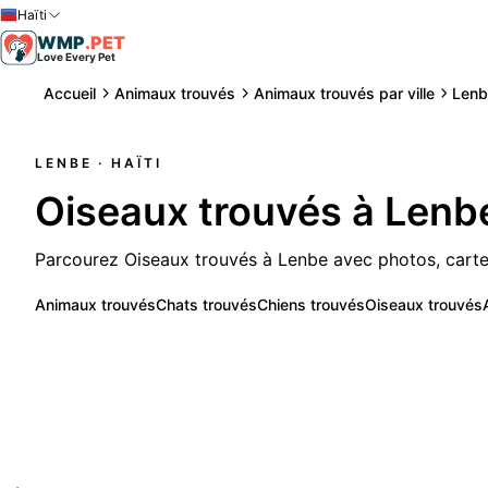
Haïti
WMP
.
PET
Love Every Pet
Accueil
Animaux trouvés
Animaux trouvés par ville
Len
LENBE
· HAÏTI
Oiseaux trouvés à Lenb
Parcourez Oiseaux trouvés à Lenbe avec photos, carte
Animaux trouvés
Chats trouvés
Chiens trouvés
Oiseaux trouvés