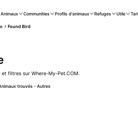
Animaux
Communities
Profils d'animaux
Refuges
Utile
Tari
be
Found Bird
e
 et filtres sur Where-My-Pet.COM.
Animaux trouvés - Autres