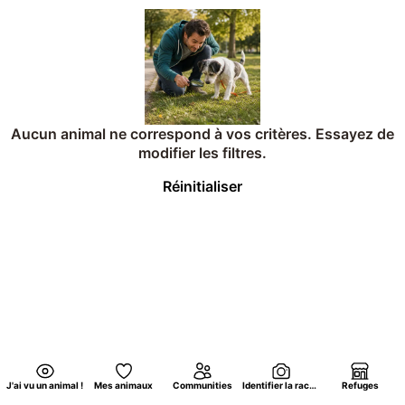
Aucun animal ne correspond à vos critères. Essayez de
modifier les filtres.
Réinitialiser
J'ai vu un animal !
Mes animaux
Communities
Identifier la race d'un chat par photo
Refuges