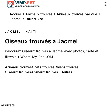
WMP
.
PET
Aimez chaque animal
Accueil
Animaux trouvés
Animaux trouvés par ville
Jacmel
Found Bird
JACMEL
· HAÏTI
Oiseaux trouvés à Jacmel
Parcourez Oiseaux trouvés à Jacmel avec photos, carte et
filtres sur Where-My-Pet.COM.
Animaux trouvés
Chats trouvés
Chiens trouvés
Oiseaux trouvés
Animaux trouvés - Autres
Résultats: 0