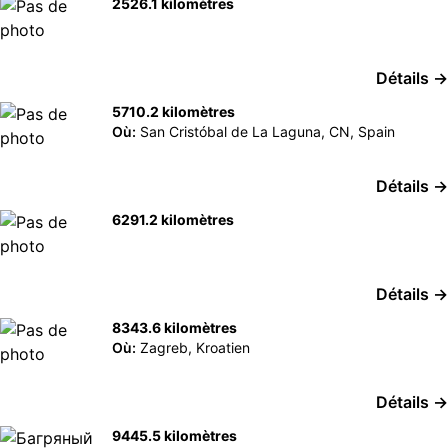
2526.1 kilomètres
Détails →
5710.2 kilomètres
Où:
San Cristóbal de La Laguna, CN, Spain
Détails →
6291.2 kilomètres
Détails →
8343.6 kilomètres
Où:
Zagreb, Kroatien
Détails →
9445.5 kilomètres