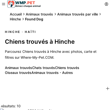
WMP
.
PET
Aimez chaque animal
Accueil
Animaux trouvés
Animaux trouvés par ville
Hinche
Found Dog
HINCHE
· HAÏTI
Chiens trouvés à Hinche
Parcourez Chiens trouvés à Hinche avec photos, carte et
filtres sur Where-My-Pet.COM.
Animaux trouvés
Chats trouvés
Chiens trouvés
Oiseaux trouvés
Animaux trouvés - Autres
Résultats: 10