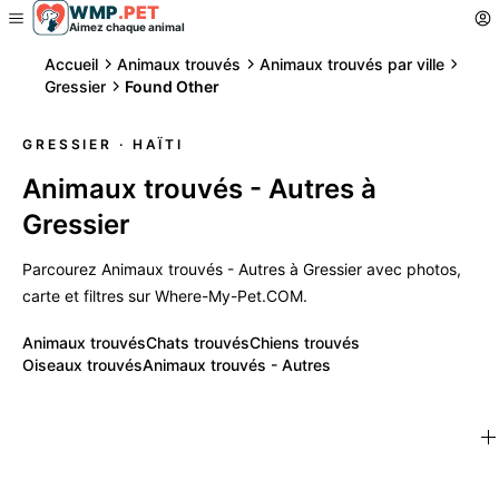
WMP
.
PET
Aimez chaque animal
Accueil
Animaux trouvés
Animaux trouvés par ville
Gressier
Found Other
GRESSIER
· HAÏTI
Animaux trouvés - Autres à
Gressier
Parcourez Animaux trouvés - Autres à Gressier avec photos,
carte et filtres sur Where-My-Pet.COM.
Animaux trouvés
Chats trouvés
Chiens trouvés
Oiseaux trouvés
Animaux trouvés - Autres