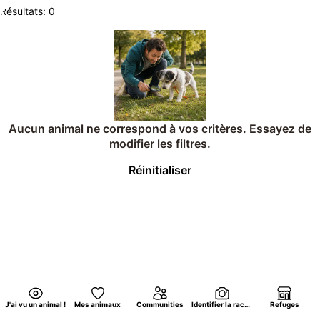
Résultats: 0
Aucun animal ne correspond à vos critères. Essayez de
modifier les filtres.
Réinitialiser
J'ai vu un animal !
Mes animaux
Communities
Identifier la race d'un chat par photo
Refuges