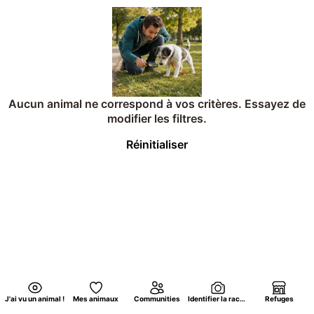
Aucun animal ne correspond à vos critères. Essayez de
modifier les filtres.
Réinitialiser
J'ai vu un animal !
Mes animaux
Communities
Identifier la race d'un chat par photo
Refuges