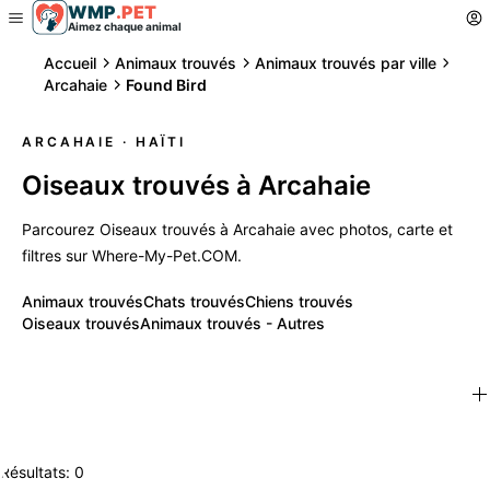
WMP
.
PET
Aimez chaque animal
Accueil
Animaux trouvés
Animaux trouvés par ville
Arcahaie
Found Bird
ARCAHAIE
· HAÏTI
Oiseaux trouvés à Arcahaie
Parcourez Oiseaux trouvés à Arcahaie avec photos, carte et
filtres sur Where-My-Pet.COM.
Animaux trouvés
Chats trouvés
Chiens trouvés
Oiseaux trouvés
Animaux trouvés - Autres
Résultats: 0