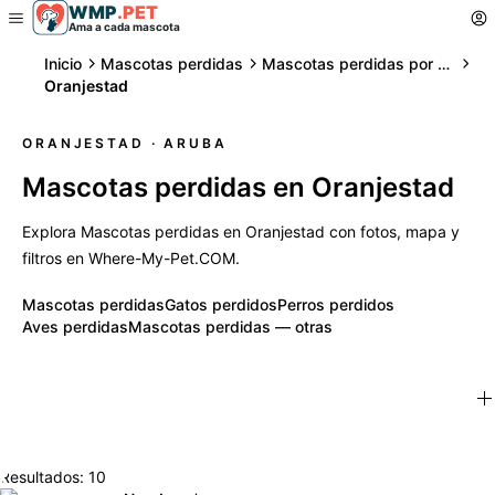
WMP
.
PET
Ama a cada mascota
Inicio
Mascotas perdidas
Mascotas perdidas por ciudad
Oranjestad
ORANJESTAD
· ARUBA
Mascotas perdidas en Oranjestad
Explora Mascotas perdidas en Oranjestad con fotos, mapa y
filtros en Where-My-Pet.COM.
Mascotas perdidas
Gatos perdidos
Perros perdidos
Aves perdidas
Mascotas perdidas — otras
Resultados: 10