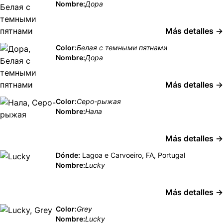
Nombre:
Дора
Más detalles →
Color:
Белая с темными пятнами
Nombre:
Дора
Más detalles →
Color:
Серо-рыжая
Nombre:
Нала
Más detalles →
Dónde:
Lagoa e Carvoeiro, FA, Portugal
Nombre:
Lucky
Más detalles →
Color:
Grey
Nombre:
Lucky