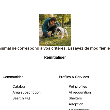
imal ne correspond à vos critères. Essayez de modifier les
Réinitialiser
Communities
Profiles & Services
Catalog
Pet profiles
Area subscription
AI recognition
Search HQ
Shelters
Adoption
Marketplace