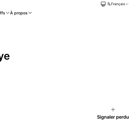
Français
ffs
À propos
ye
Signaler perdu