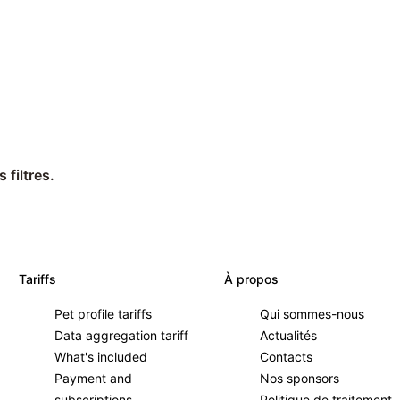
 filtres.
Tariffs
À propos
Pet profile tariffs
Qui sommes-nous
Data aggregation tariff
Actualités
What's included
Contacts
Payment and
Nos sponsors
subscriptions
Politique de traitement