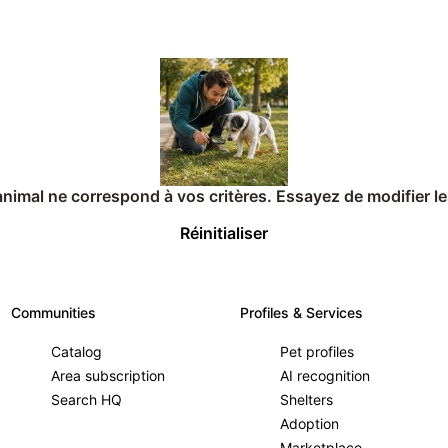
imal ne correspond à vos critères. Essayez de modifier les
Réinitialiser
Communities
Profiles & Services
Catalog
Pet profiles
Area subscription
AI recognition
Search HQ
Shelters
Adoption
Marketplace