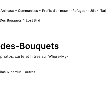
Animaux
Communities
Profils d'animaux
Refuges
Utile
Tari
 Des Bouquets
Lost Bird
x-des-Bouquets
hotos, carte et filtres sur Where-My-
imaux perdus - Autres