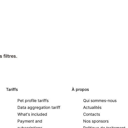
 filtres.
Tariffs
À propos
Pet profile tariffs
Qui sommes-nous
Data aggregation tariff
Actualités
What's included
Contacts
Payment and
Nos sponsors
subscriptions
Politique de traitement