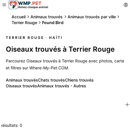
WMP
.
PET
Aimez chaque animal
Accueil
Animaux trouvés
Animaux trouvés par ville
Terrier Rouge
Found Bird
TERRIER ROUGE
· HAÏTI
Oiseaux trouvés à Terrier Rouge
Parcourez Oiseaux trouvés à Terrier Rouge avec photos, carte
et filtres sur Where-My-Pet.COM.
Animaux trouvés
Chats trouvés
Chiens trouvés
Oiseaux trouvés
Animaux trouvés - Autres
Résultats: 0