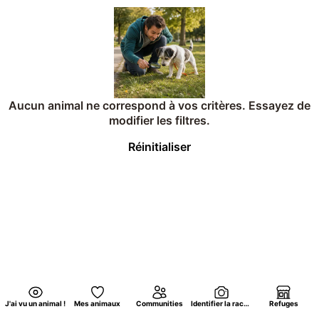
Aucun animal ne correspond à vos critères. Essayez de
modifier les filtres.
Réinitialiser
J'ai vu un animal !
Mes animaux
Communities
Identifier la race d'un chat par photo
Refuges